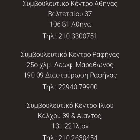
Συμβουλευτικό Κέντρο Αθήνας
Βαλτετσίου 37
106 81 Αθήνα
Τηλ.:
210 3300751
Συμβουλευτικό Κέντρο Ραφήνας
25ο χλμ. Λεωφ. Μαραθώνος
190 09 Διασταύρωση Ραφήνας
Τηλ.:
22940 79900
Συμβουλευτικό Κέντρο Ιλίου
Κάλχου 39 & Αίαντος,
131 22 Ίλιον
Τηλ.:
210 2630454