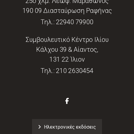
25ο χλμ. Λεωφ. Μαραθώνος
190 09 Διασταύρωση Ραφήνας
Τηλ.:
22940 79900
Συμβουλευτικό Κέντρο Ιλίου
Κάλχου 39 & Αίαντος,
131 22 Ίλιον
Τηλ.:
210 2630454
Ηλεκτρονικές εκδόσεις