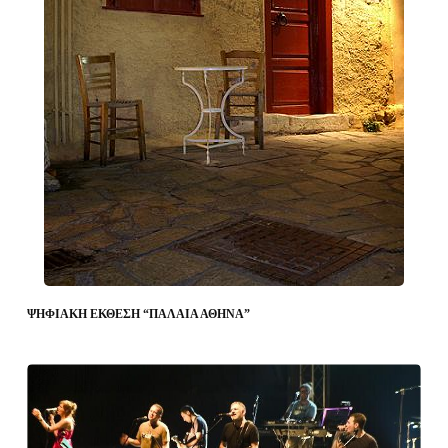
ΨΗΦΙΑΚΗ ΕΚΘΕΣΗ “ΠΑΛΑΙΑ ΑΘΗΝΑ”