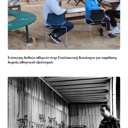
Επίσκεψη διεθνών αθλητών στην Εναλλακτική Κοινότητα για παράδοση
δωρεάς αθλητικού εξοπλισμού.