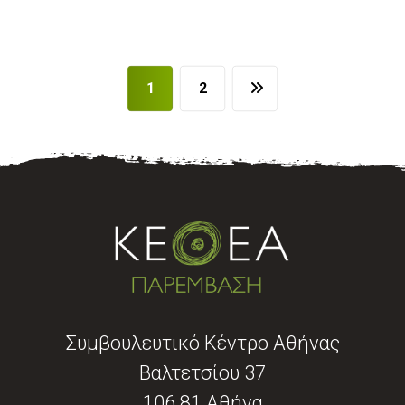
1
2
Συμβουλευτικό Κέντρο Αθήνας
Βαλτετσίου 37
106 81 Αθήνα