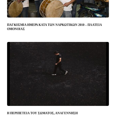
ΠΑΓΚΟΣΜΙΑ ΗΜΕΡΑ ΚΑΤΑ ΤΩΝ ΝΑΡΚΩΤΙΚΩΝ 2010 – ΠΛΑΤΕΙΑ
ΟΜΟΝΟΙΑΣ
Η ΠΕΡΙΠΕΤΕΙΑ ΤΟΥ ΣΩΜΑΤΟΣ, ΑΝΑΓΕΝΝΗΣΗ