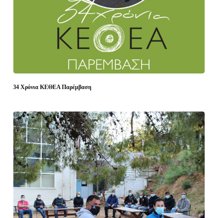
34 Χρόνια ΚΕΘΕΑ Παρέμβαση