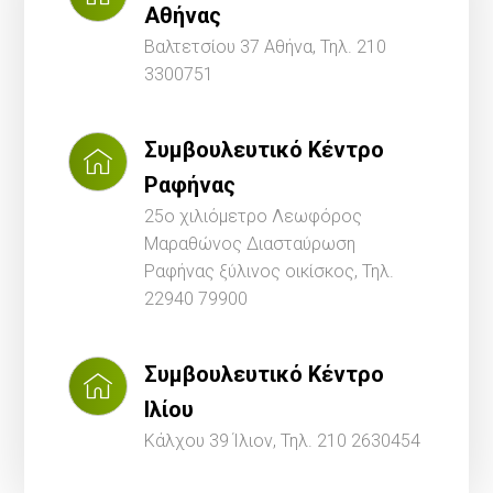
Αθήνας
Βαλτετσίου 37 Αθήνα, Τηλ. 210
3300751
Συμβουλευτικό Κέντρο
Ραφήνας
25ο χιλιόμετρο Λεωφόρος
Μαραθώνος Διασταύρωση
Ραφήνας ξύλινος οικίσκος, Τηλ.
22940 79900
Συμβουλευτικό Κέντρο
Ιλίου
Κάλχου 39 Ίλιον, Τηλ. 210 2630454