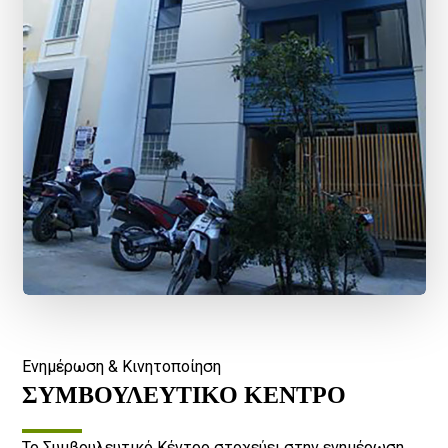
Ενημέρωση & Κινητοποίηση
ΣΥΜΒΟΥΛΕΥΤΙΚΟ ΚΕΝΤΡΟ
Το Συμβουλευτικό Κέντρο στοχεύει στην ενημέρωση