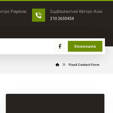
έντρο Ραφήνας
Συμβουλευτικό Κέντρο Ιλίου
210 2630454
Επικοινωνία
Fixed Contact Form