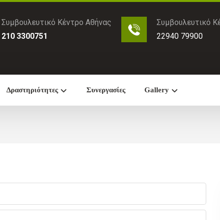
Συμβουλευτικό Κέντρο Αθήνας
Συμβουλευτικό Κ
210 3300751
22940 79900
Δραστηριότητες
Συνεργασίες
Gallery