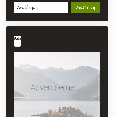
Αναζήτηση
Ads